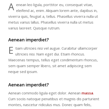
A
enean leo ligula, porttitor eu, consequat vitae,
eleifend ac, enim. Aliquam lorem ante, dapibus in,
viverra quis, feugiat a, tellus. Phasellus viverra nulla ut
metus varius lallus. Phasellus viverra nulla ut metus
varius laoreet. Quisque rutrum.
Aenean imperdiet?
E
tiam ultricies nisi vel augue. Curabitur ullamcorper
ultricies nisi. Nam eget dui. Etiam rhoncus.
Maecenas tempus, tellus eget condimentum rhoncus,
sem quam semper libero, sit amet adipiscing sem
neque sed ipsum.
Aenean imperdiet?
Aenean commodo ligula eget dolor. Aenean
massa
.
Cum sociis natoque penatibus et magnis dis parturient
montes, nascetur ridiculus mus. Donec quam felis,