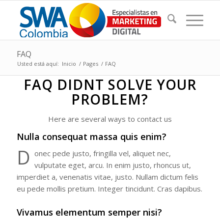
FAQ
Usted está aquí:
Inicio
/
Pages
/
FAQ
FAQ DIDNT SOLVE YOUR
PROBLEM?
Here are several ways to contact us
Nulla consequat massa quis enim?
D
onec pede justo, fringilla vel, aliquet nec,
vulputate eget, arcu. In enim justo, rhoncus ut,
imperdiet a, venenatis vitae, justo. Nullam dictum felis
eu pede mollis pretium. Integer tincidunt. Cras dapibus.
Vivamus elementum semper nisi?