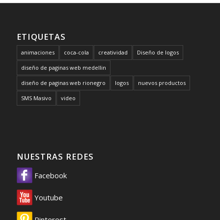
ETIQUETAS
animaciones
coca-cola
creatividad
Diseño de logos
diseño de paginas web medellin
diseño de paginas web rionegro
logos
nuevos productos
SMS Masivo
video
NUESTRAS REDES
Facebook
Youtube
Pinterest