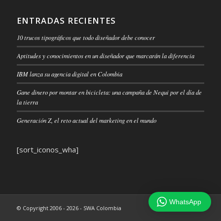
ENTRADAS RECIENTES
10 trucos tipográficos que todo diseñador debe conocer
Aptitudes y conocimientos en un diseñador que marcarán la diferencia
IBM lanza su agencia digital en Colombia
Gane dinero por montar en bicicleta: una campaña de Nequi por el día de
la tierra
Generación Z, el reto actual del marketing en el mundo
[sort_iconos_wha]
WhatsApp
© Copyright 2006 - 2026 - SWA Colombia