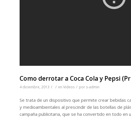
Como derrotar a Coca Cola y Pepsi (P
/
/
/
4 diciembre, 2013
en
Videos
por
s-admin
Se trata de un dispositivo que permite crear bebidas c
y medioambientales al prescindir de las botellas de plá
campaña publicitaria, que se ha convertido en todo en 