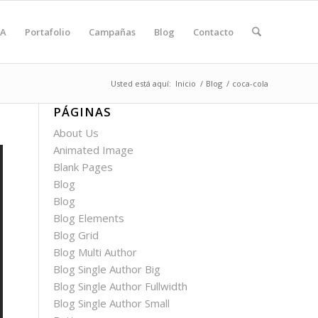
A
Portafolio
Campañas
Blog
Contacto
Usted está aquí:
Inicio
/
Blog
/
coca-cola
PÁGINAS
About Us
Animated Image
Blank Pages
Blog
Blog
Blog Elements
Blog Grid
Blog Multi Author
Blog Single Author Big
Blog Single Author Fullwidth
Blog Single Author Small