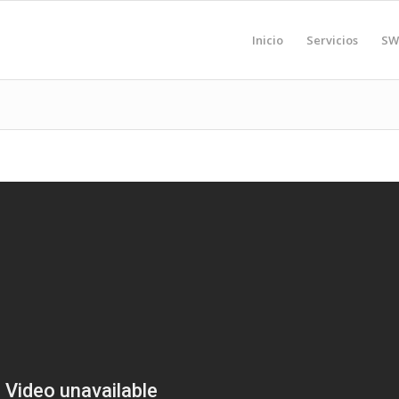
Inicio
Servicios
SW