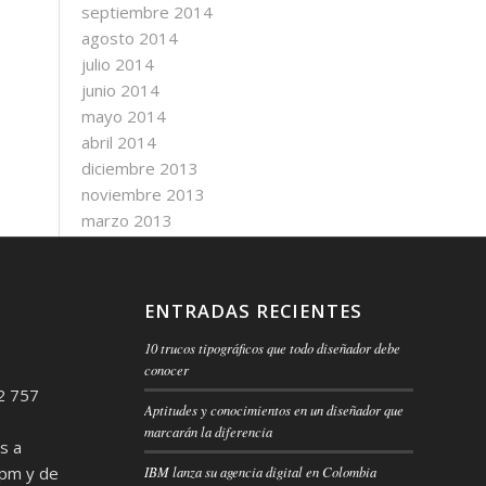
septiembre 2014
agosto 2014
julio 2014
junio 2014
mayo 2014
abril 2014
diciembre 2013
noviembre 2013
marzo 2013
ENTRADAS RECIENTES
10 trucos tipográficos que todo diseñador debe
conocer
2 757
Aptitudes y conocimientos en un diseñador que
marcarán la diferencia
s a
 pm y de
IBM lanza su agencia digital en Colombia