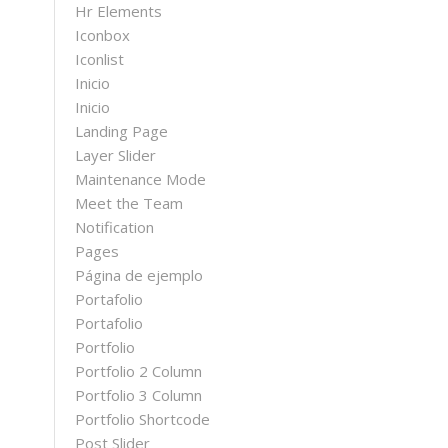
Hr Elements
Iconbox
Iconlist
Inicio
Inicio
Landing Page
Layer Slider
Maintenance Mode
Meet the Team
Notification
Pages
Página de ejemplo
Portafolio
Portafolio
Portfolio
Portfolio 2 Column
Portfolio 3 Column
Portfolio Shortcode
Post Slider