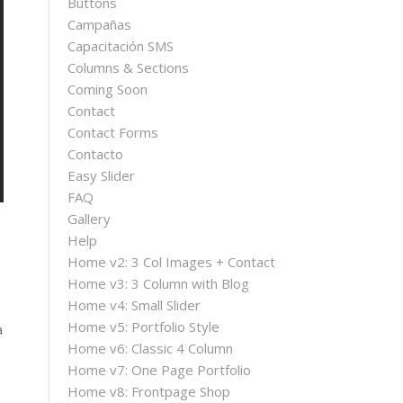
Buttons
Campañas
Capacitación SMS
Columns & Sections
Coming Soon
Contact
Contact Forms
Contacto
Easy Slider
FAQ
Gallery
Help
Home v2: 3 Col Images + Contact
Home v3: 3 Column with Blog
Home v4: Small Slider
Home v5: Portfolio Style
a
Home v6: Classic 4 Column
Home v7: One Page Portfolio
Home v8: Frontpage Shop