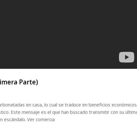
rimera Parte)
arbonatadas en casa, lo cual se traduce en beneficios económicos
stico. Este mensaje es el que han buscado transmitir con su últim
un escándalo. Ver comercia