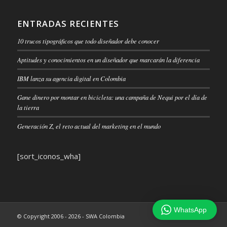
ENTRADAS RECIENTES
10 trucos tipográficos que todo diseñador debe conocer
Aptitudes y conocimientos en un diseñador que marcarán la diferencia
IBM lanza su agencia digital en Colombia
Gane dinero por montar en bicicleta: una campaña de Nequi por el día de
la tierra
Generación Z, el reto actual del marketing en el mundo
[sort_iconos_wha]
WhatsApp
© Copyright 2006 - 2026 - SWA Colombia