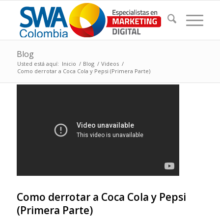
Blog
Usted está aquí:
Inicio
/
Blog
/
Videos
/
Como derrotar a Coca Cola y Pepsi (Primera Parte)
Como derrotar a Coca Cola y Pepsi
(Primera Parte)