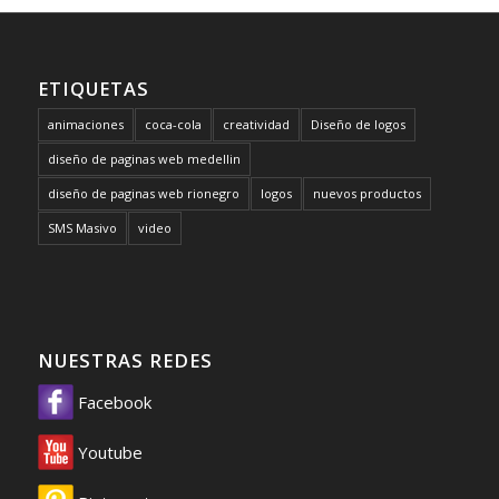
ETIQUETAS
animaciones
coca-cola
creatividad
Diseño de logos
diseño de paginas web medellin
diseño de paginas web rionegro
logos
nuevos productos
SMS Masivo
video
NUESTRAS REDES
Facebook
Youtube