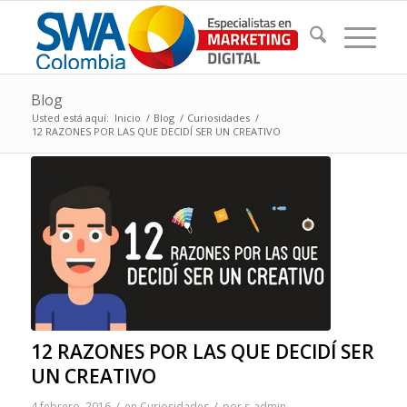
Blog
Usted está aquí:
Inicio
/
Blog
/
Curiosidades
/
12 RAZONES POR LAS QUE DECIDÍ SER UN CREATIVO
12 RAZONES POR LAS QUE DECIDÍ SER
UN CREATIVO
/
/
4 febrero, 2016
en
Curiosidades
por
s-admin