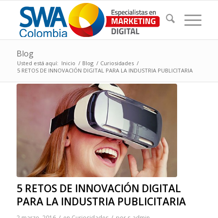
Blog
Usted está aquí:
Inicio
/
Blog
/
Curiosidades
/
5 RETOS DE INNOVACIÓN DIGITAL PARA LA INDUSTRIA PUBLICITARIA
5 RETOS DE INNOVACIÓN DIGITAL
PARA LA INDUSTRIA PUBLICITARIA
/
/
2 marzo, 2016
en
Curiosidades
por
s-admin