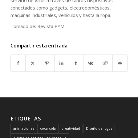
servicio de valor a través de tantos dispositivos
conectados como gadgets, electrodomésticos,
máquinas industriales, vehículos y hasta la ropa.
Tomado de: Revista PYM
Compartir esta entrada
ETIQUETAS
animaciones
coca-cola
creatividad
Diseño de logos
diseño de paginas web medellin