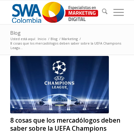
Blog
Usted está aquí:
Inicio
/
Blog
/
Marketing
/
8 cosas que los mercadólogos deben saber sobre la UEFA Champions
Leagu...
8 cosas que los mercadólogos deben
saber sobre la UEFA Champions