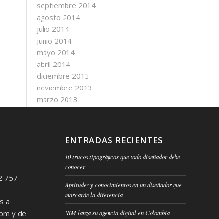
septiembre 2014
agosto 2014
julio 2014
junio 2014
mayo 2014
abril 2014
diciembre 2013
noviembre 2013
marzo 2013
ENTRADAS RECIENTES
10 trucos tipográficos que todo diseñador debe
conocer
2 757
Aptitudes y conocimientos en un diseñador que
marcarán la diferencia
s a
 pm y de
IBM lanza su agencia digital en Colombia