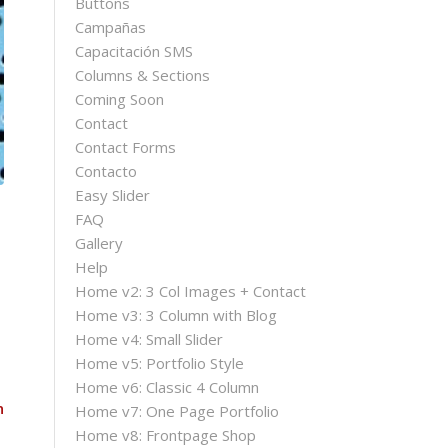
Buttons
Campañas
Capacitación SMS
Columns & Sections
Coming Soon
Contact
Contact Forms
Contacto
Easy Slider
FAQ
Gallery
Help
Home v2: 3 Col Images + Contact
Home v3: 3 Column with Blog
Home v4: Small Slider
Home v5: Portfolio Style
Home v6: Classic 4 Column
n
Home v7: One Page Portfolio
Home v8: Frontpage Shop