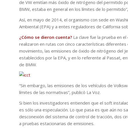
de VW emitían más óxido de nitrógeno del permitido por
BMW, estaba en general en los límites de lo permitido”,
Así, en mayo de 2014, el organismo con sede en Washing
Ambiental (EPA) y a entes reguladores de California sob
¿Cómo se dieron cuenta?
La clave fue la prueba en e
realizaron en rutas con cinco características diferente
movimiento, las emisiones de óxido de nitrógeno del Je
establecidos por la EPA, y en lo referente al Passat, e
de BMW.
“Sin embargo, las emisiones de los vehículos de Volks
límites de las normativas”, publicó La Voz.
Si bien los investigadores entienden que el soft instal
es sólo una especulación. Lo que pasa es que aún no sab
desconexión del sistema de control de tracción, dos c
a pruebas estacionarias de emisiones.