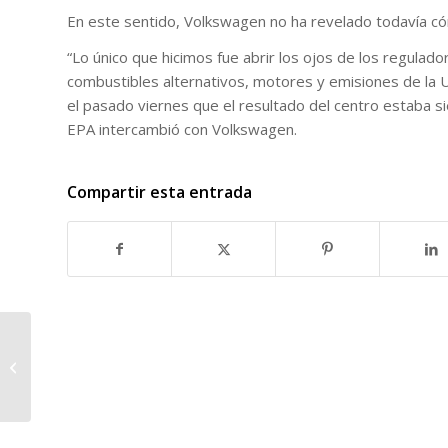
En este sentido, Volkswagen no ha revelado todavía có
“Lo único que hicimos fue abrir los ojos de los regulador
combustibles alternativos, motores y emisiones de la Un
el pasado viernes que el resultado del centro estaba s
EPA intercambió con Volkswagen.
Compartir esta entrada
EN EL MUNDO EXISTEN
2 TIPOS DE PERSONAS
– 20 AFICHES
MINIMALISTAS