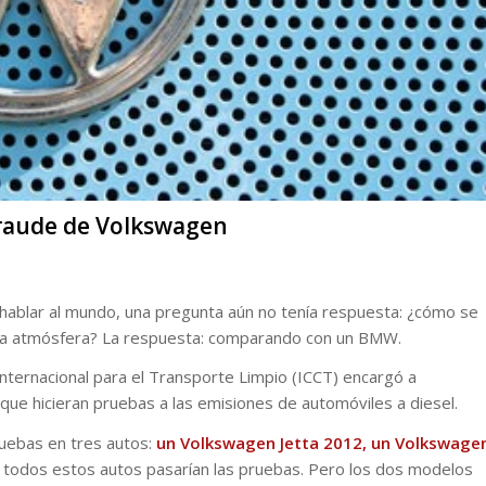
raude de Volkswagen
hablar al mundo, una pregunta aún no tenía respuesta: ¿cómo se
a la atmósfera? La respuesta: comparando con un BMW.
ternacional para el Transporte Limpio (ICCT) encargó a
 que hicieran pruebas a las emisiones de automóviles a diesel.
uebas en tres autos:
un Volkswagen Jetta 2012, un Volkswage
 todos estos autos pasarían las pruebas. Pero los dos modelos