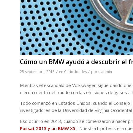
Cómo un BMW ayudó a descubrir el f
/
/
25 septiembre, 2015
en
Curiosidades
por
s-admin
Mientras el escándalo de Volkswagen sigue dando que 
dieron cuenta del fraude con las emisiones de gases 
Todo comenzó en Estados Unidos, cuando el Consejo In
investigadores de la Universidad de Virginia Occidental
Eso ocurrió en 2013, cuando se comenzaron a hacer pr
Passat 2013 y un BMW X5.
“Nuestra hipótesis era que