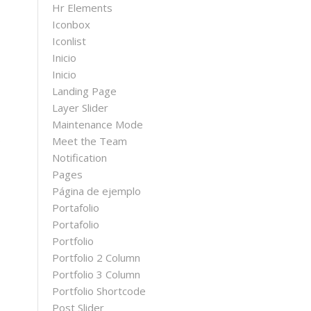
Hr Elements
Iconbox
Iconlist
Inicio
Inicio
Landing Page
Layer Slider
Maintenance Mode
o
Meet the Team
Notification
Pages
Página de ejemplo
Portafolio
Portafolio
Portfolio
Portfolio 2 Column
Portfolio 3 Column
Portfolio Shortcode
Post Slider