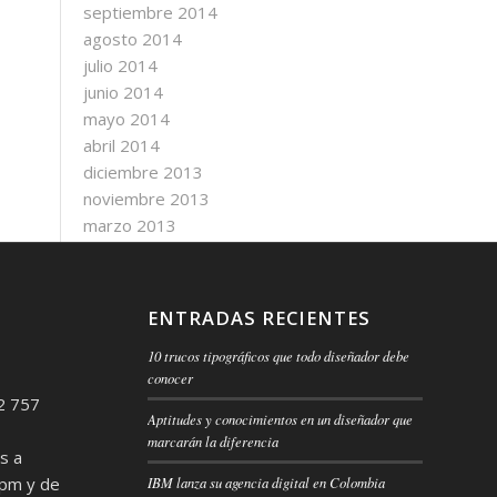
septiembre 2014
agosto 2014
julio 2014
junio 2014
mayo 2014
abril 2014
diciembre 2013
noviembre 2013
marzo 2013
ENTRADAS RECIENTES
10 trucos tipográficos que todo diseñador debe
conocer
2 757
Aptitudes y conocimientos en un diseñador que
marcarán la diferencia
s a
 pm y de
IBM lanza su agencia digital en Colombia