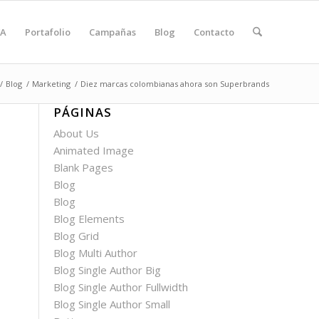
A
Portafolio
Campañas
Blog
Contacto
/
Blog
/
Marketing
/
Diez marcas colombianas ahora son Superbrands
PÁGINAS
About Us
Animated Image
Blank Pages
Blog
Blog
Blog Elements
Blog Grid
Blog Multi Author
Blog Single Author Big
Blog Single Author Fullwidth
Blog Single Author Small