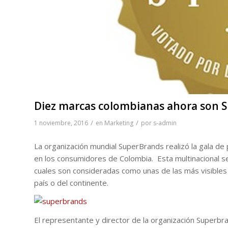
Diez marcas colombianas ahora son 
/
/
1 noviembre, 2016
en
Marketing
por
s-admin
La organización mundial SuperBrands realizó la gala d
en los consumidores de Colombia. Esta multinacional s
cuales son consideradas como unas de las más visible
país o del continente.
El representante y director de la organización Superb