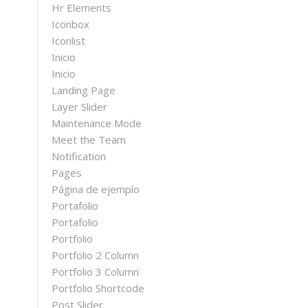
n
Hr Elements
Iconbox
Iconlist
Inicio
Inicio
Landing Page
Layer Slider
Maintenance Mode
Meet the Team
Notification
Pages
Página de ejemplo
Portafolio
Portafolio
Portfolio
Portfolio 2 Column
Portfolio 3 Column
Portfolio Shortcode
Post Slider