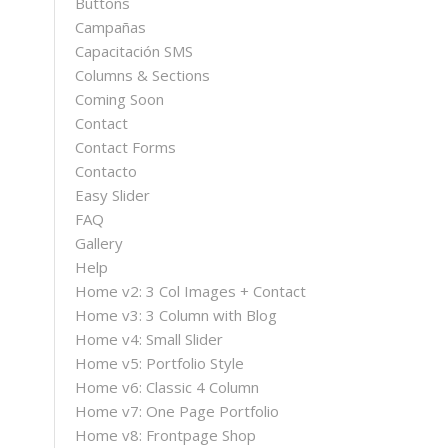
Buttons
Campañas
Capacitación SMS
Columns & Sections
Coming Soon
Contact
Contact Forms
Contacto
Easy Slider
FAQ
Gallery
Help
Home v2: 3 Col Images + Contact
Home v3: 3 Column with Blog
Home v4: Small Slider
Home v5: Portfolio Style
Home v6: Classic 4 Column
Home v7: One Page Portfolio
Home v8: Frontpage Shop