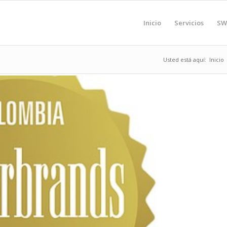
Inicio
Servicios
SW
Usted está aquí:
Inicio