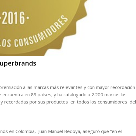
Superbrands
e premiación a las marcas más relevantes y con mayor recordación
e encuentra en 89 países, y ha catalogado a 2.200 marcas las
s y recordadas por sus productos en todos los consumidores del
rands en Colombia, Juan Manuel Bedoya, aseguró que “en el