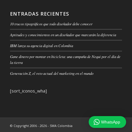
ENTRADAS RECIENTES
10 trucos tipográficos que todo diseñador debe conocer
Aptitudes y conocimientos en un diseñador que marcarán la diferencia
IBM lanza su agencia digital en Colombia
Gane dinero por montar en bicicleta: una campaña de Nequi por el día de
la tierra
Generación Z, el reto actual del marketing en el mundo
[sort_iconos_wha]
WhatsApp
© Copyright 2006 - 2026 - SWA Colombia