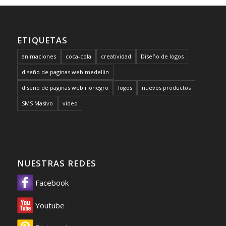
ETIQUETAS
animaciones
coca-cola
creatividad
Diseño de logos
diseño de paginas web medellin
diseño de paginas web rionegro
logos
nuevos productos
SMS Masivo
video
NUESTRAS REDES
Facebook
Youtube