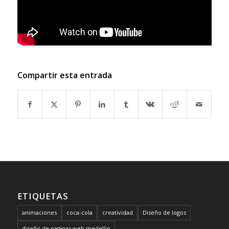
Compartir esta entrada
ETIQUETAS
animaciones
coca-cola
creatividad
Diseño de logos
diseño de paginas web medellin