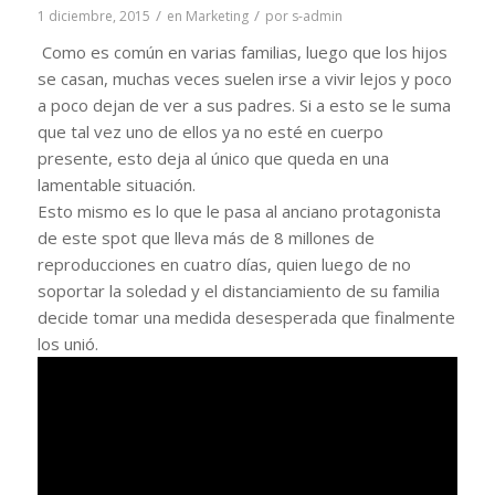
/
/
1 diciembre, 2015
en
Marketing
por
s-admin
Como es común en varias familias, luego que los hijos
se casan, muchas veces suelen irse a vivir lejos y poco
a poco dejan de ver a sus padres. Si a esto se le suma
que tal vez uno de ellos ya no esté en cuerpo
presente, esto deja al único que queda en una
lamentable situación.
Esto mismo es lo que le pasa al anciano protagonista
de este spot que lleva más de 8 millones de
reproducciones en cuatro días, quien luego de no
soportar la soledad y el distanciamiento de su familia
decide tomar una medida desesperada que finalmente
los unió.